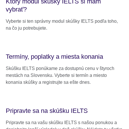
Ktorý modul skúšky IELTS si mám
vybrať?
Vyberte si ten správny modul skúšky IELTS podľa toho,
na čo ju potrebujete.
Termíny, poplatky a miesta konania
Skúšku IELTS ponúkame za dostupnú cenu v štyroch
mestách na Slovensku. Vyberte si termín a miesto
konania skúšky a registrujte sa ešte dnes.
Pripravte sa na skúšku IELTS
Pripravte sa na vašu skúšku IELTS s našou ponukou a