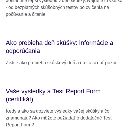
dosiahnite lepší výsledok v deň skúšky. Nájdete tu všetko
- od bezplatných skúšobných testov po cvičenia na
počúvanie a čítanie.
Ako prebieha deň skúšky: informácie a
odporúčania
Zistite ako prebieha skúškový deň a na čo si dať pozor.
Vaše výsledky a Test Report Form
(certifikát)
Kedy a ako sa dozviete výsledky vašej skúšky a čo
znamenajú? Ako môžete požiadať o dodatočné Test
Report Form?