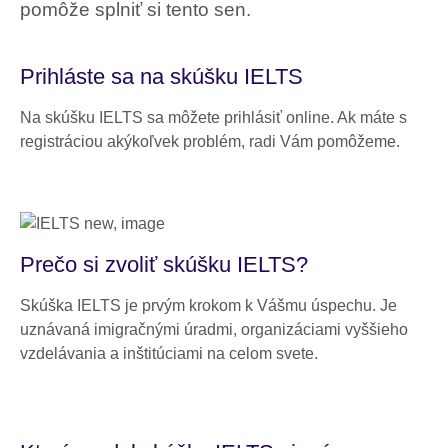
pomôže splniť si tento sen.
Prihláste sa na skúšku IELTS
Na skúšku IELTS sa môžete prihlásiť online. Ak máte s
registráciou akýkoľvek problém, radi Vám pomôžeme.
Prečo si zvoliť skúšku IELTS?
Skúška IELTS je prvým krokom k Vášmu úspechu. Je
uznávaná imigračnými úradmi, organizáciami vyššieho
vzdelávania a inštitúciami na celom svete.