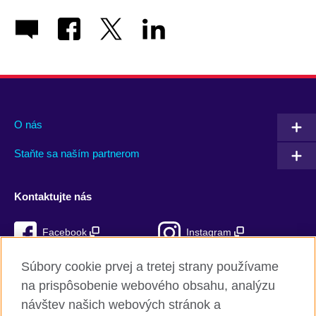
O nás
Staňte sa naším partnerom
Kontaktujte nás
Facebook
Instagram
Mixcloud
TikTok
Súbory cookie prvej a tretej strany používame
na prispôsobenie webového obsahu, analýzu
RSS
návštev našich webových stránok a