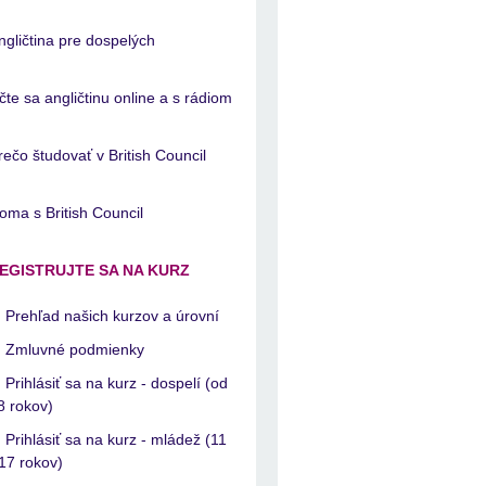
ngličtina pre dospelých
čte sa angličtinu online a s rádiom
rečo študovať v British Council
oma s British Council
EGISTRUJTE SA NA KURZ
Prehľad našich kurzov a úrovní
Zmluvné podmienky
Prihlásiť sa na kurz - dospelí (od
8 rokov)
Prihlásiť sa na kurz - mládež (11
 17 rokov)