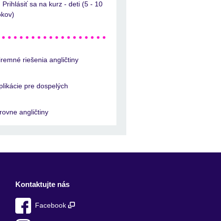
Prihlásiť sa na kurz - deti (5 - 10
okov)
iremné riešenia angličtiny
plikácie pre dospelých
rovne angličtiny
Kontaktujte nás
Facebook