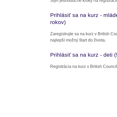
Štyri jednoduché kroky na registráci
Prihlásiť sa na kurz - mlád
rokov)
Zaregistrujte sa na kurz v British Cou
najlepší možný štart do života.
Prihlásiť sa na kurz - deti 
Registrácia na kurz v British Counci