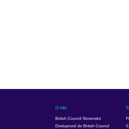
O nás
S
British Council Slovensko
P
Dostupnosť do British Council
S