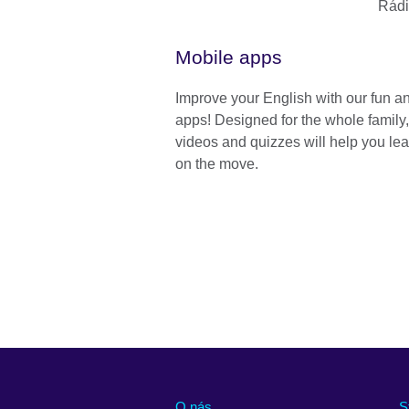
Rádi
Mobile apps
Improve your English with our fun an
apps! Designed for the whole family
videos and quizzes will help you le
on the move.
O nás
S