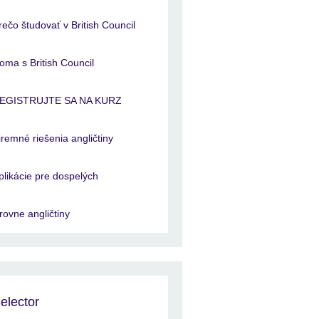
rečo študovať v British Council
oma s British Council
EGISTRUJTE SA NA KURZ
iremné riešenia angličtiny
plikácie pre dospelých
rovne angličtiny
elector