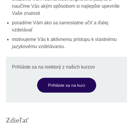
naučíme Vás akým spôsobom si najlepšie upevníte
Vaše znalosti
poradíme Vám ako sa samostatne učiť a ďalej
vzdelávať
motivujeme Vás k aktívnemu prístupu k vlastnému
jazykovému vzdelávaniu.
Prihláste sa na niektorý z našich kurzov
Prihláste sa na kurz
Zdieľať