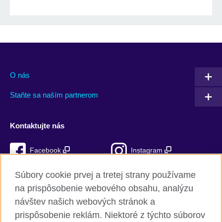
O nás
Staňte sa naším partnerom
Kontaktujte nás
Facebook
Instagram
Mixcloud
TikTok
Súbory cookie prvej a tretej strany používame
na prispôsobenie webového obsahu, analýzu
RSS
návštev našich webových stránok a
prispôsobenie reklám. Niektoré z týchto súborov