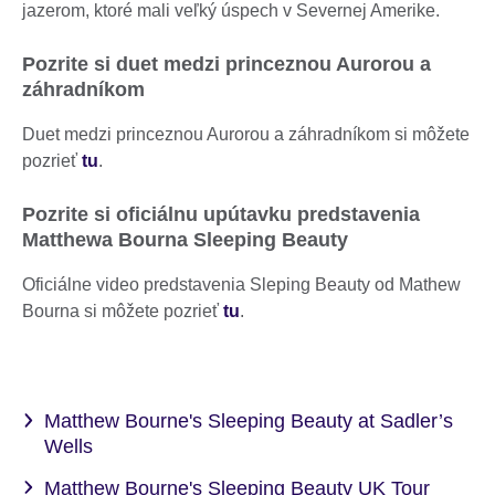
jazerom, ktoré mali veľký úspech v Severnej Amerike.
Pozrite si duet medzi princeznou Aurorou a
záhradníkom
Duet medzi princeznou Aurorou a záhradníkom si môžete
pozrieť
tu
.
Pozrite si oficiálnu upútavku predstavenia
Matthewa Bourna Sleeping Beauty
Oficiálne video predstavenia Sleping Beauty od Mathew
Bourna si môžete pozrieť
tu
.
Matthew Bourne's Sleeping Beauty at Sadler’s
Wells
Matthew Bourne's Sleeping Beauty UK Tour