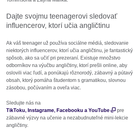
Dajte svojmu teenagerovi sledovať
influencerov, ktorí učia angličtinu
Ak váš teenager už používa sociálne médiá, sledovanie
niektorých influencerov, ktorí učia angličtinu, je fantastický
spôsob, ako sa učiť pri prezeraní. Existuje množstvo
odborníkov na výučbu angličtiny, ktorí prešli online, aby
oslovili viac ľudí, a ponúkajú rôznorodý, zábavný a pútavý
obsah, ktorý pomáha študentom s gramatikou, slovnou
zásobou, počúvaním a oveľa viac.
Sledujte nás na
TikToku, Instagrame, Facebooku a YouTube
pre
zábavné výzvy na učenie a nezabudnuteľné mini-lekcie
angličtiny.