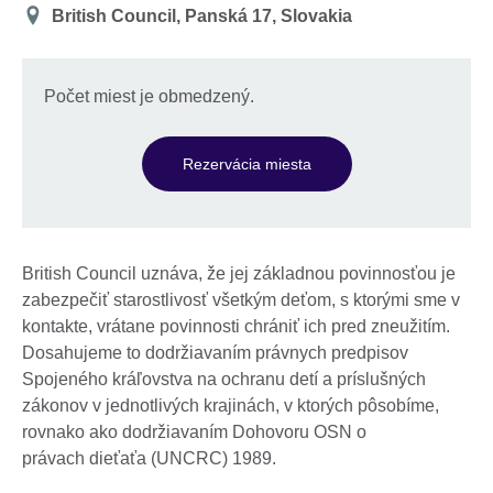
Poloha
British Council, Panská 17, Slovakia
Počet miest je obmedzený.
Rezervácia miesta
British Council uznáva, že jej základnou povinnosťou je
zabezpečiť starostlivosť všetkým deťom, s ktorými sme v
kontakte, vrátane povinnosti chrániť ich pred zneužitím.
Dosahujeme to dodržiavaním právnych predpisov
Spojeného kráľovstva na ochranu detí a príslušných
zákonov v jednotlivých krajinách, v ktorých pôsobíme,
rovnako ako dodržiavaním Dohovoru OSN o
právach dieťaťa (UNCRC) 1989.