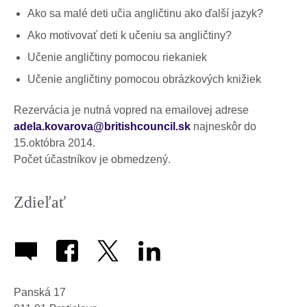
Ako sa malé deti učia angličtinu ako ďalší jazyk?
Ako motivovať deti k učeniu sa angličtiny?
Učenie angličtiny pomocou riekaniek
Učenie angličtiny pomocou obrázkových knižiek
Rezervácia je nutná vopred na emailovej adrese
adela.kovarova@britishcouncil.sk
najneskôr do
15.októbra 2014.
Počet účastníkov je obmedzený.
Zdieľať
Panská 17